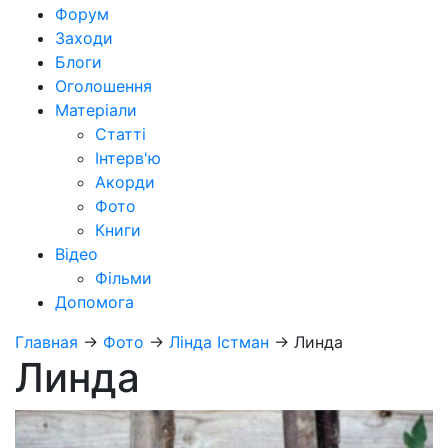
Форум
Заходи
Блоги
Оголошення
Матеріали
Статті
Інтерв'ю
Акорди
Фото
Книги
Відео
Фільми
Допомога
Главная
→
Фото
→
Лінда Істман
→
Линда
Линда