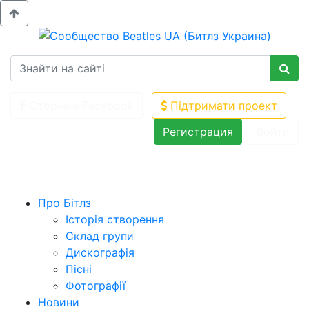
Сторінка Facebook
Підтримати проект
Регистрация
Войти
Про Бітлз
Історія створення
Склад групи
Дискографія
Пісні
Фотографії
Новини