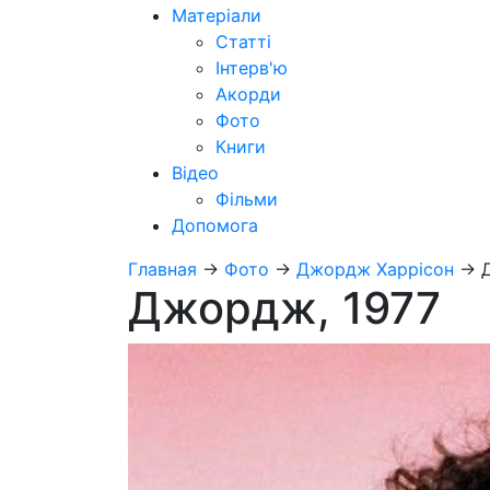
Матеріали
Статті
Інтерв'ю
Акорди
Фото
Книги
Відео
Фільми
Допомога
Главная
→
Фото
→
Джордж Харрісон
→
Джордж, 1977