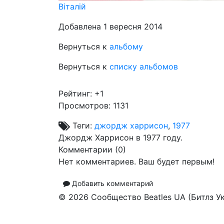
Віталій
Добавлена 1 вересня 2014
Вернуться к
альбому
Вернуться к
списку альбомов
Рейтинг:
+1
Просмотров: 1131
Теги:
джордж харрисон
,
1977
Джордж Харрисон в 1977 году.
Комментарии (
0
)
Нет комментариев. Ваш будет первым!
Добавить комментарий
© 2026 Сообщество Beatles UA (Битлз У