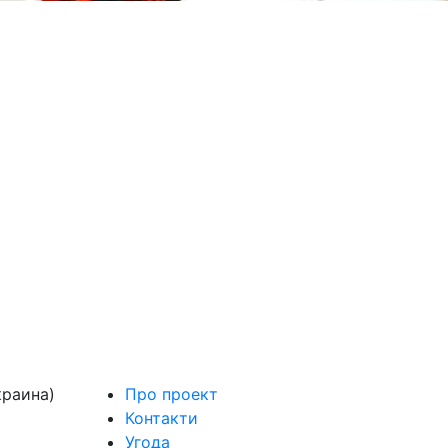
краина)
Про проект
Контакти
Угода