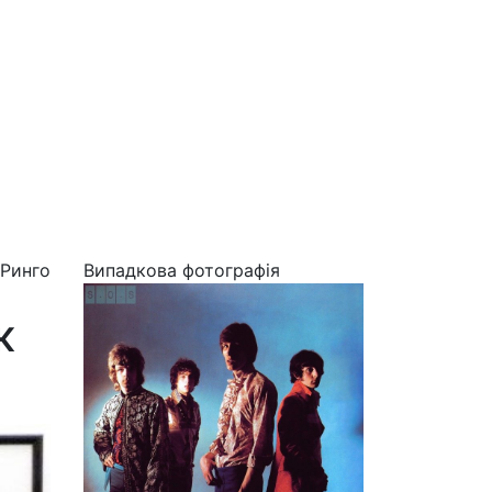
 Ринго
Випадкова фотографія
ж