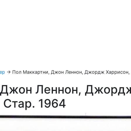
ер
→
Пол Маккартни, Джон Леннон, Джордж Харрисон,
 Джон Леннон, Джорд
 Стар. 1964