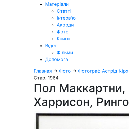
Матеріали
Статті
Інтерв'ю
Акорди
Фото
Книги
Відео
Фільми
Допомога
Главная
→
Фото
→
Фотограф Астрід Кірх
Стар. 1964
Пол Маккартни,
Харрисон, Ринго