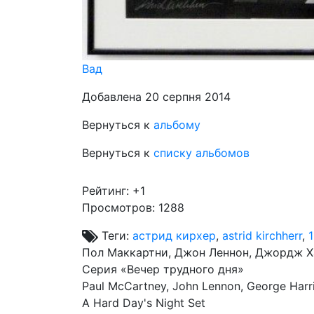
Вад
Добавлена 20 серпня 2014
Вернуться к
альбому
Вернуться к
списку альбомов
Рейтинг:
+1
Просмотров: 1288
Теги:
астрид кирхер
,
astrid kirchherr
,
Пол Маккартни, Джон Леннон, Джордж Ха
Серия «Вечер трудного дня»
Paul McCartney, John Lennon, George Harr
A Hard Day's Night Set