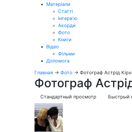
Матеріали
Статті
Інтерв'ю
Акорди
Фото
Книги
Відео
Фільми
Допомога
Главная
→
Фото
→
Фотограф Астрід Кірх
Фотограф Астрід
Стандартный просмотр
Быстрый 