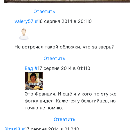
Ответить
valery57
#
16 серпня 2014 в 20:11
0
Не встречал такой обложки, что за зверь?
Ответить
Вад
#
17 серпня 2014 в 01:11
0
Это Франция. И ещё я у кого-то эту же
фотку видел. Кажется у бельгийцев, но
точно не помню.
Ответить
Віталій
#
17 серпня 2014 в 01:24
0