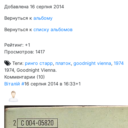
Добавлена 16 серпня 2014
Вернуться к
альбому
Вернуться к
списку альбомов
Рейтинг:
+1
Просмотров: 1417
Теги:
ринго старр
,
платок
,
goodnight vienna
,
1974
1974, Goodnight Vienna.
Комментарии (
10
)
Віталій
#
16 серпня 2014 в 16:33
+1