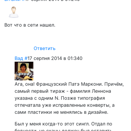
Вот что в сети нашел.
Ответить
Вад
#
17 серпня 2014 в 01:34
0
Ага, она! Французский Патэ Маркони. Причём,
самый первый тираж - фамилия Леннона
указана с одним N. Позже типография
отпечатала уже исправленные конверты, а
сами пластинки не менялись в дизайне.
Был у меня когда-то этот сингл. Отдал по
бедности, но сканы должен был оставить.