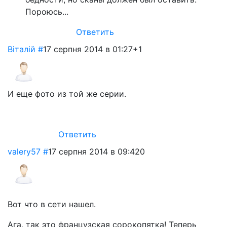
Пороюсь...
Ответить
Віталій
#
17 серпня 2014 в 01:27
+1
И еще фото из той же серии.
Ответить
valery57
#
17 серпня 2014 в 09:42
0
Вот что в сети нашел.
Ага, так это французская сорокопятка! Теперь