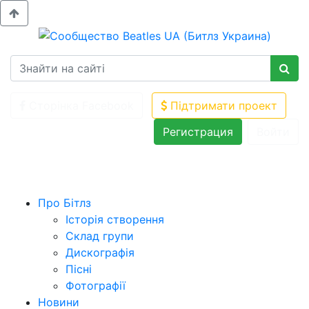
Сторінка Facebook
Підтримати проект
Регистрация
Войти
Про Бітлз
Історія створення
Склад групи
Дискографія
Пісні
Фотографії
Новини