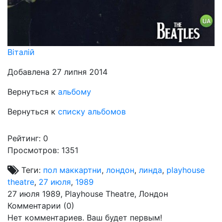
Віталій
Добавлена 27 липня 2014
Вернуться к
альбому
Вернуться к
списку альбомов
Рейтинг:
0
Просмотров: 1351
Теги:
пол маккартни
,
лондон
,
линда
,
playhouse
theatre
,
27 июля
,
1989
27 июля 1989, Playhouse Theatre, Лондон
Комментарии (
0
)
Нет комментариев. Ваш будет первым!