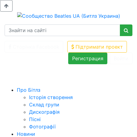
Сторінка Facebook
Підтримати проект
Регистрация
Войти
Про Бітлз
Історія створення
Склад групи
Дискографія
Пісні
Фотографії
Новини