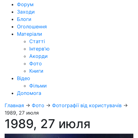
Форум
Заходи
Блоги
Оголошення
Матеріали
Статті
Інтерв'ю
Акорди
Фото
Книги
Відео
Фільми
Допомога
Главная
→
Фото
→
Фотографії від користувачів
→
1989, 27 июля
1989, 27 июля