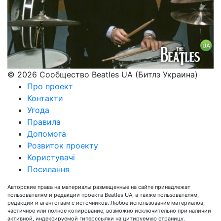
© 2026 Сообщество Beatles UA (Битлз Украина)
Про проект
Контакти
Угода
Правила
Допомога
Розвиток проекту
Користувачі
Посилання
Авторские права на материалы размещенные на сайте принадлежат
пользователям и редакции проекта Beatles UA, а также пользователям,
редакции и агентствам с источников. Любое использование материалов,
частичное или полное копирование, возможно исключительно при наличии
активной, индексируемой гиперссылки на цитируемую страницу.