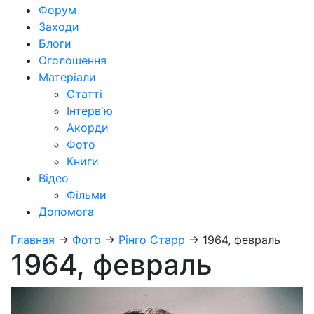
Форум
Заходи
Блоги
Оголошення
Матеріали
Статті
Інтерв'ю
Акорди
Фото
Книги
Відео
Фільми
Допомога
Главная
→
Фото
→
Рінго Старр
→
1964, февраль
1964, февраль