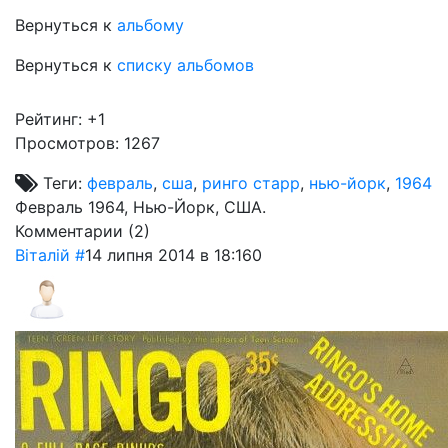
Вернуться к
альбому
Вернуться к
списку альбомов
Рейтинг:
+1
Просмотров: 1267
Теги:
февраль
,
сша
,
ринго старр
,
нью-йорк
,
1964
Февраль 1964, Нью-Йорк, США.
Комментарии (
2
)
Віталій
#
14 липня 2014 в 18:16
0