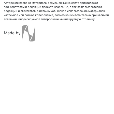
Авторские права на материалы размещенные на сайте принадлежат
пользователям и редакции проекта Beatles UA, а также пользователям,
редакции и агентствам с источников. Любое использование материалов,
частичное или полное копирование, возможно исключительно при наличии
активной, индексируемой гиперссылки на цитируемую страницу.
Made by