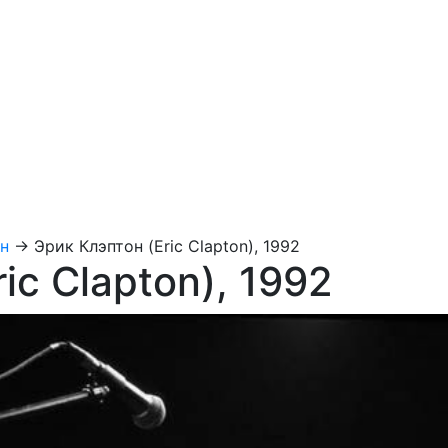
он
→
Эрик Клэптон (Eric Clapton), 1992
ic Clapton), 1992