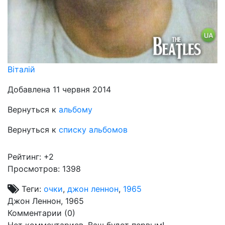
Віталій
Добавлена 11 червня 2014
Вернуться к
альбому
Вернуться к
списку альбомов
Рейтинг:
+2
Просмотров: 1398
Теги:
очки
,
джон леннон
,
1965
Джон Леннон, 1965
Комментарии (
0
)
Нет комментариев. Ваш будет первым!