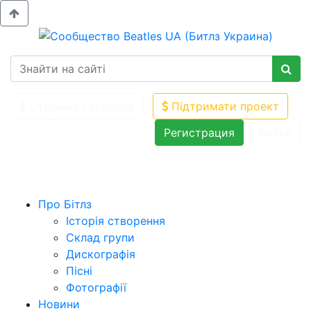
Сторінка Facebook
Підтримати проект
Регистрация
Войти
Про Бітлз
Історія створення
Склад групи
Дискографія
Пісні
Фотографії
Новини