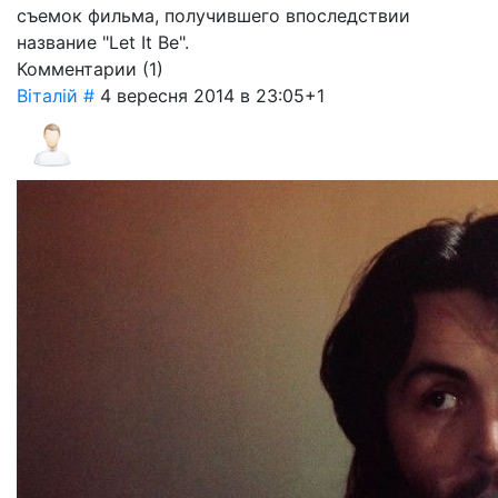
съемок фильма, получившего впоследствии
название "Let It Be".
Комментарии (
1
)
Віталій
#
4 вересня 2014 в 23:05
+1