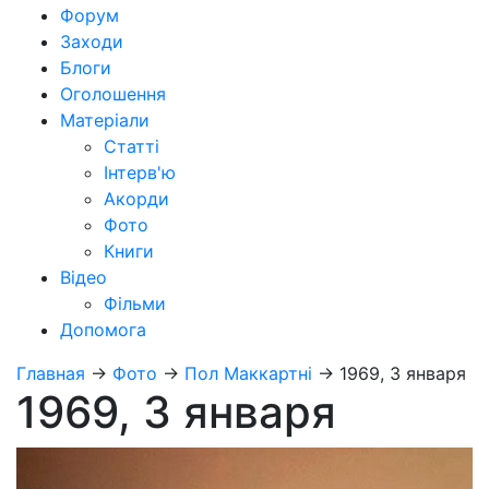
Форум
Заходи
Блоги
Оголошення
Матеріали
Статті
Інтерв'ю
Акорди
Фото
Книги
Відео
Фільми
Допомога
Главная
→
Фото
→
Пол Маккартні
→
1969, 3 января
1969, 3 января