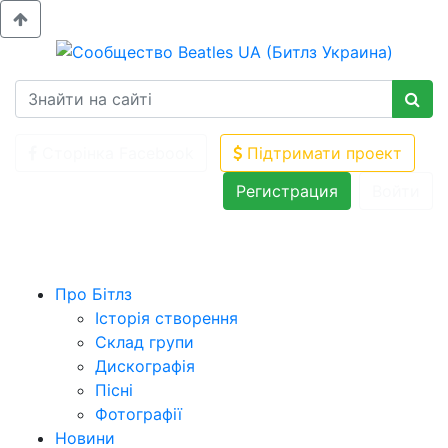
Сторінка Facebook
Підтримати проект
Регистрация
Войти
Про Бітлз
Історія створення
Склад групи
Дискографія
Пісні
Фотографії
Новини