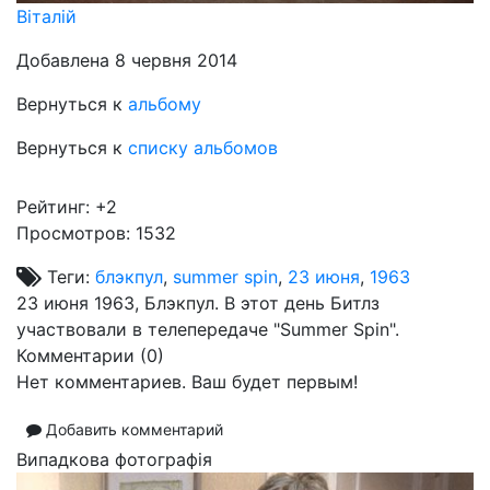
Віталій
Добавлена 8 червня 2014
Вернуться к
альбому
Вернуться к
списку альбомов
Рейтинг:
+2
Просмотров: 1532
Теги:
блэкпул
,
summer spin
,
23 июня
,
1963
23 июня 1963, Блэкпул. В этот день Битлз
участвовали в телепередаче "Summer Spin".
Комментарии (
0
)
Нет комментариев. Ваш будет первым!
Добавить комментарий
Випадкова фотографія