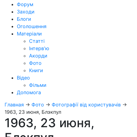
Форум
Заходи
Блоги
Оголошення
Матеріали
Статті
Інтерв'ю
Акорди
Фото
Книги
Відео
Фільми
Допомога
Главная
→
Фото
→
Фотографії від користувачів
→
1963, 23 июня, Блэкпул
1963, 23 июня,