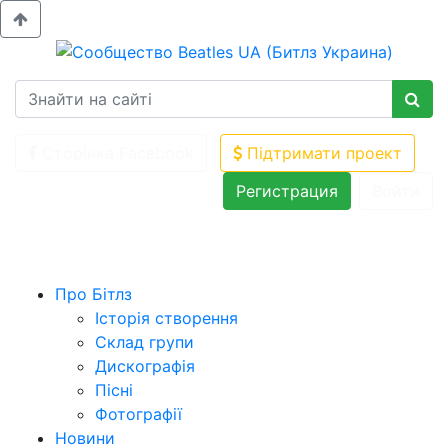
Сторінка Facebook
Підтримати проект
Регистрация
Войти
Про Бітлз
Історія створення
Склад групи
Дискографія
Пісні
Фотографії
Новини