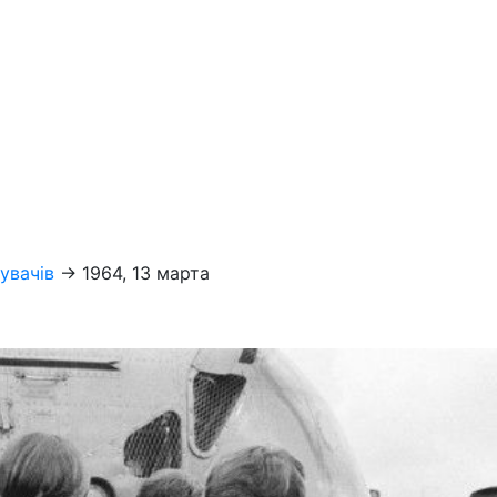
увачів
→
1964, 13 марта