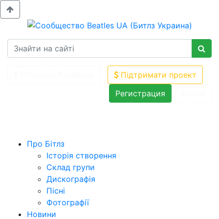
Сторінка Facebook
Підтримати проект
Регистрация
Войти
Про Бітлз
Історія створення
Склад групи
Дискографія
Пісні
Фотографії
Новини