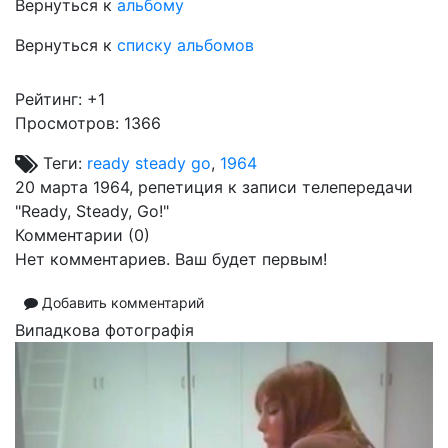
Вернуться к
альбому
Вернуться к
списку альбомов
Рейтинг:
+1
Просмотров: 1366
Теги:
ready steady go
,
1964
20 марта 1964, репетиция к записи телепередачи
"Ready, Steady, Go!"
Комментарии (
0
)
Нет комментариев. Ваш будет первым!
Добавить комментарий
Випадкова фотографія