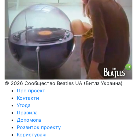
© 2026 Сообщество Beatles UA (Битлз Украина)
Про проект
Контакти
Угода
Правила
Допомога
Розвиток проекту
Користувачі