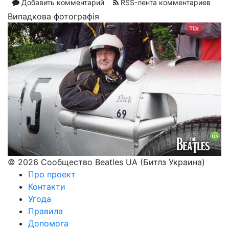
Добавить комментарий
RSS-лента комментариев
Випадкова фотографія
© 2026 Сообщество Beatles UA (Битлз Украина)
Про проект
Контакти
Угода
Правила
Допомога