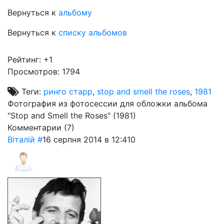
Вернуться к
альбому
Вернуться к
списку альбомов
Рейтинг:
+1
Просмотров: 1794
Теги:
ринго старр
,
stop and smell the roses
,
1981
Фотография из фотосессии для обложки альбома
"Stop and Smell the Roses" (1981)
Комментарии (
7
)
Віталій
#
16 серпня 2014 в 12:41
0