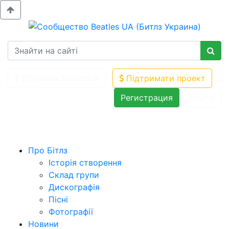
Сторінка Facebook
Підтримати проект
Регистрация
Войти
Про Бітлз
Історія створення
Склад групи
Дискографія
Пісні
Фотографії
Новини