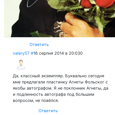
Ответить
valery57
#
16 серпня 2014 в 20:03
0
Да, классный экземпляр. Буквально сегодня
мне предлагали пластинку Агнеты Фольског с
якобы автографом. Я не поклонник Агнеты, да
и подлинность автографа под большим
вопросом, не повёлся.
Ответить