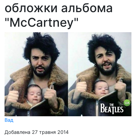
обложки альбома
"McCartney"
Вад
Добавлена 27 травня 2014