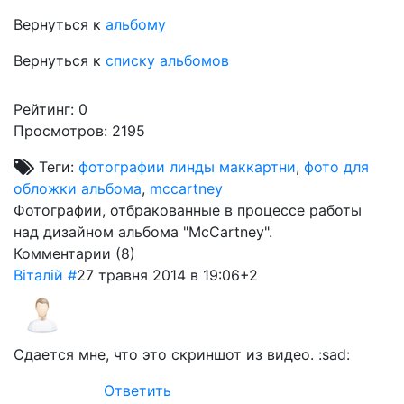
Вернуться к
альбому
Вернуться к
списку альбомов
Рейтинг:
0
Просмотров: 2195
Теги:
фотографии линды маккартни
,
фото для
обложки альбома
,
mccartney
Фотографии, отбракованные в процессе работы
над дизайном альбома "McCartney".
Комментарии (
8
)
Віталій
#
27 травня 2014 в 19:06
+2
Сдается мне, что это скриншот из видео. :sad:
Ответить