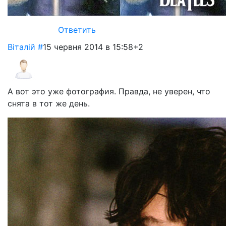
Ответить
Віталій
#
15 червня 2014 в 15:58
+2
А вот это уже фотография. Правда, не уверен, что
снята в тот же день.