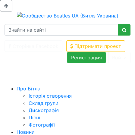
Сторінка Facebook
Підтримати проект
Регистрация
Войти
Про Бітлз
Історія створення
Склад групи
Дискографія
Пісні
Фотографії
Новини