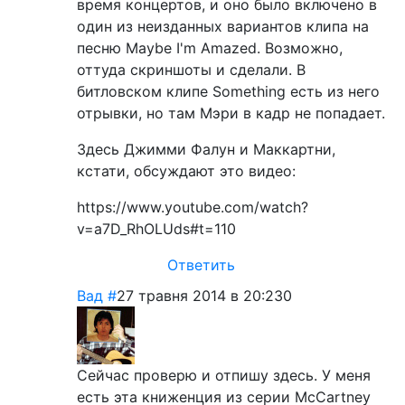
время концертов, и оно было включено в
один из неизданных вариантов клипа на
песню Maybe I'm Amazed. Возможно,
оттуда скриншоты и сделали. В
битловском клипе Something есть из него
отрывки, но там Мэри в кадр не попадает.
Здесь Джимми Фалун и Маккартни,
кстати, обсуждают это видео:
https://www.youtube.com/watch?
v=a7D_RhOLUds#t=110
Ответить
Вад
#
27 травня 2014 в 20:23
0
Сейчас проверю и отпишу здесь. У меня
есть эта книженция из серии McCartney