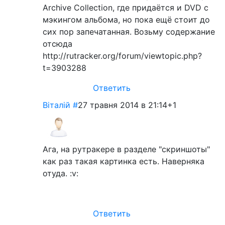
Archive Collection, где придаётся и DVD с
мэкингом альбома, но пока ещё стоит до
сих пор запечатанная. Возьму содержание
отсюда
http://rutracker.org/forum/viewtopic.php?
t=3903288
Ответить
Віталій
#
27 травня 2014 в 21:14
+1
Ага, на рутракере в разделе "скриншоты"
как раз такая картинка есть. Наверняка
отуда. :v:
Ответить