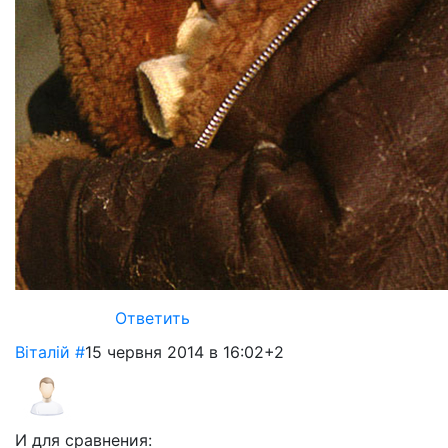
Ответить
Віталій
#
15 червня 2014 в 16:02
+2
И для сравнения: