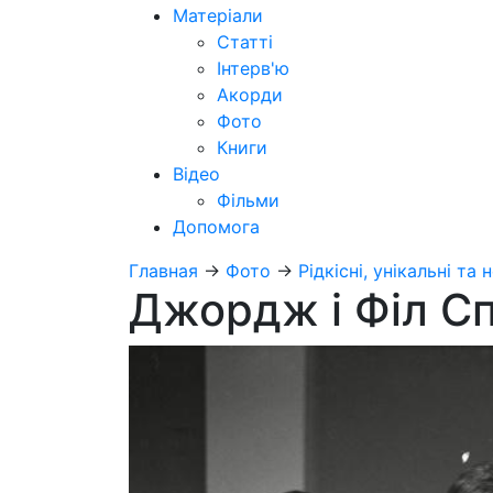
Матеріали
Статті
Інтерв'ю
Акорди
Фото
Книги
Відео
Фільми
Допомога
Главная
→
Фото
→
Рідкісні, унікальні та н
Джордж і Філ Сп