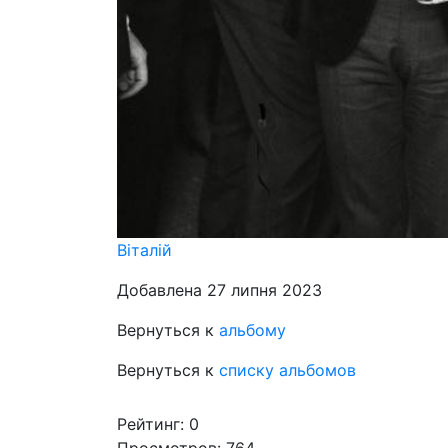
Віталій
Добавлена 27 липня 2023
Вернуться к
альбому
Вернуться к
списку альбомов
Рейтинг:
0