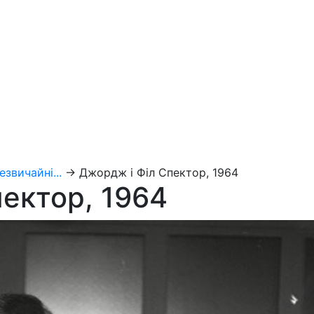
езвичайні...
→
Джордж і Філ Спектор, 1964
ектор, 1964