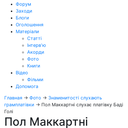
Форум
Заходи
Блоги
Оголошення
Матеріали
Статті
Інтерв'ю
Акорди
Фото
Книги
Відео
Фільми
Допомога
Главная
→
Фото
→
Знаменитості слухають
грамплатівки
→
Пол Маккартні слухає платівку Баді
Голі
Пол Маккартні