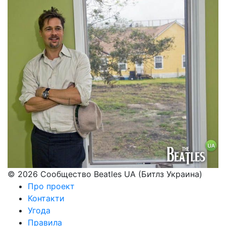
© 2026 Сообщество Beatles UA (Битлз Украина)
Про проект
Контакти
Угода
Правила