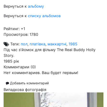
Вернуться к
альбому
Вернуться к
списку альбомов
Рейтинг:
+1
Просмотров: 1780
Теги:
пол
,
платівка
,
маккартні
,
1985
Під час з'йомок для фільму The Real Buddy Holly
Story.
1985 рік
Комментарии (
0
)
Нет комментариев. Ваш будет первым!
Добавить комментарий
Випадкова фотографія