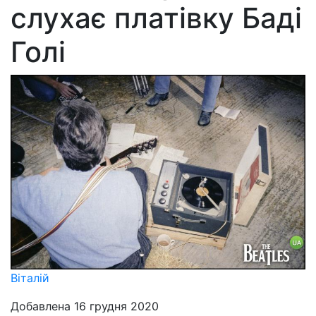
слухає платівку Баді
Голі
Віталій
Добавлена 16 грудня 2020