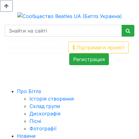
Сторінка Facebook
Підтримати проект
Регистрация
Войти
Про Бітлз
Історія створення
Склад групи
Дискографія
Пісні
Фотографії
Новини