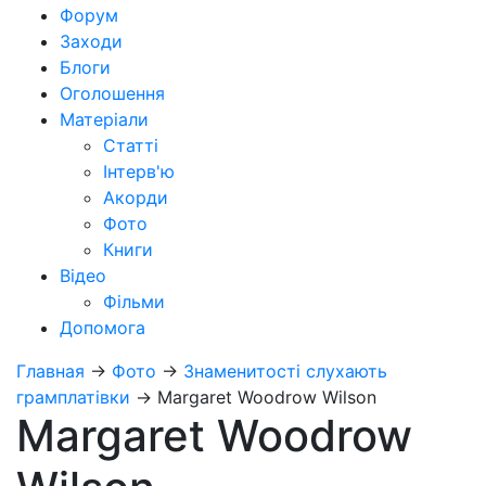
Форум
Заходи
Блоги
Оголошення
Матеріали
Статті
Інтерв'ю
Акорди
Фото
Книги
Відео
Фільми
Допомога
Главная
→
Фото
→
Знаменитості слухають
грамплатівки
→
Margaret Woodrow Wilson
Margaret Woodrow