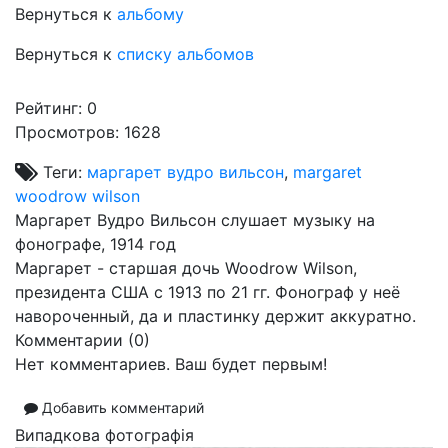
Вернуться к
альбому
Вернуться к
списку альбомов
Рейтинг:
0
Просмотров: 1628
Теги:
маргарет вудро вильсон
,
margaret
woodrow wilson
Маргарет Вудро Вильсон слушает музыку на
фонографе, 1914 год
Маргарет - старшая дочь Woodrow Wilson,
президента США с 1913 по 21 гг. Фонограф у неё
навороченный, да и пластинку держит аккуратно.
Комментарии (
0
)
Нет комментариев. Ваш будет первым!
Добавить комментарий
Випадкова фотографія