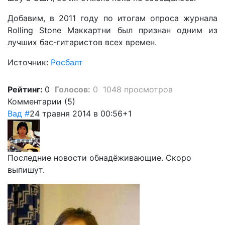
Добавим, в 2011 году по итогам опроса журнала
Rolling Stone Маккартни был признан одним из
лучших бас-гитаристов всех времен.
Источник:
Росбалт
Рейтинг:
0
Голосов:
0
1048 просмотров
Комментарии (
5
)
Вад
#
24 травня 2014 в 00:56
+1
Последние новости обнадёживающие. Скоро
выпишут.