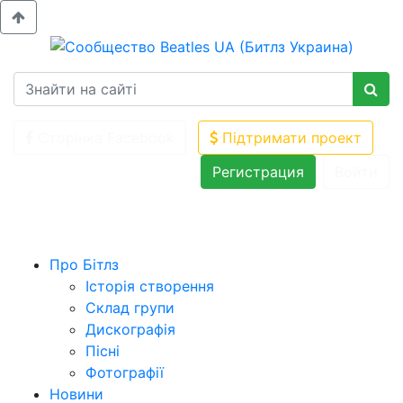
Сторінка Facebook
Підтримати проект
Регистрация
Войти
Про Бітлз
Історія створення
Склад групи
Дискографія
Пісні
Фотографії
Новини