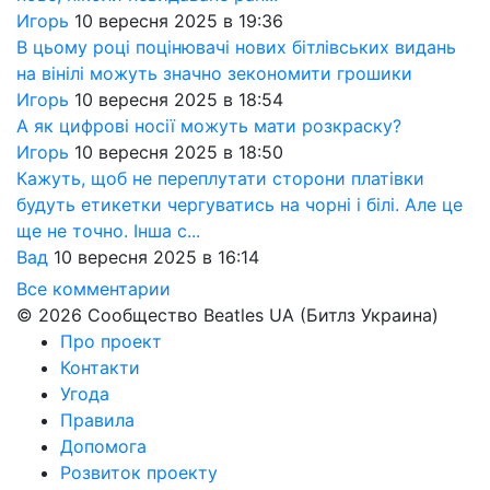
Игорь
10 вересня 2025 в 19:36
В цьому році поцінювачі нових бітлівських видань
на вінілі можуть значно зекономити грошики
Игорь
10 вересня 2025 в 18:54
А як цифрові носії можуть мати розкраску?
Игорь
10 вересня 2025 в 18:50
Кажуть, щоб не переплутати сторони платівки
будуть етикетки чергуватись на чорні і білі. Але це
ще не точно. Інша с...
Вад
10 вересня 2025 в 16:14
Все комментарии
© 2026 Сообщество Beatles UA (Битлз Украина)
Про проект
Контакти
Угода
Правила
Допомога
Розвиток проекту