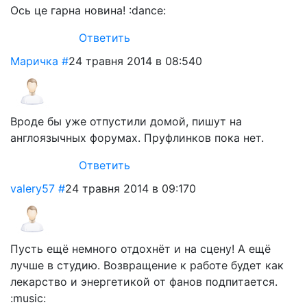
Ось це гарна новина! :dance:
Ответить
Маричка
#
24 травня 2014 в 08:54
0
Вроде бы уже отпустили домой, пишут на
англоязычных форумах. Пруфлинков пока нет.
Ответить
valery57
#
24 травня 2014 в 09:17
0
Пусть ещё немного отдохнёт и на сцену! А ещё
лучше в студию. Возвращение к работе будет как
лекарство и энергетикой от фанов подпитается.
:music: