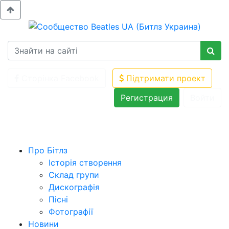
Сторінка Facebook
Підтримати проект
Регистрация
Войти
Про Бітлз
Історія створення
Склад групи
Дискографія
Пісні
Фотографії
Новини