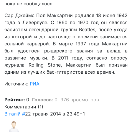
пока не сообщалось.
Сэр Джеймс Пол Маккартни родился 18 июня 1942
года в Ливерпуле. С 1960 по 1970 год он являлся
басистом легендарной группы Beatles, после ухода
из которой и до настоящего времени занимается
сольной карьерой. В марте 1997 года Маккартни
был удостоен рыцарского звания за вклад в
развитие музыки. В 2011 году, согласно опросу
журнала Rolling Stone, Маккартни был признан
одним из лучших бас-гитаристов всех времен.
Источник:
РИА
Рейтинг:
0
Голосов:
0
976 просмотров
Комментарии (
1
)
Віталій
#
22 травня 2014 в 23:49
+1