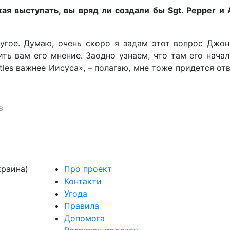
я выступать, вы вряд ли создали бы Sgt. Pepper и 
угое. Думаю, очень скоро я задам этот вопрос Джон
ть вам его мнение. Заодно узнаем, что там его нача
tles важнее Иисуса», – полагаю, мне тоже придется от
в
краина)
Про проект
Контакти
Угода
Правила
Допомога