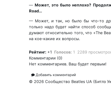
—
Может, это было неплохо? Продолжа
Road…
— Может, и так, но было бы что-то др
только надо будет найти способ сообщи
думают относительно того, что «The Bea
на кое-какие их вопросы.
Рейтинг:
+1
Голосов:
1
2289 просмотро
Комментарии (
0
)
Нет комментариев. Ваш будет первым!
Добавить комментарий
© 2026 Сообщество Beatles UA (Битлз У