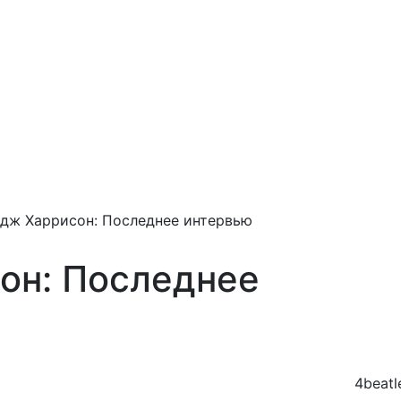
дж Харрисон: Последнее интервью
он: Последнее
4beatl