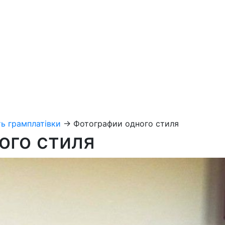
ь грамплатівки
→
Фотографии одного стиля
ого стиля