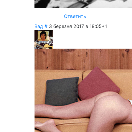
Ответить
Вад
#
3 березня 2017 в 18:05
+1