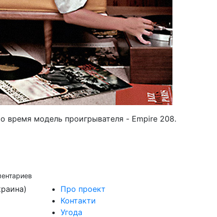
то время модель проигрывателя - Empire 208.
ментариев
краина)
Про проект
Контакти
Угода