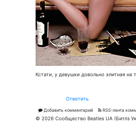
Кстати, у девушки довольно элитная на 
Ответить
Добавить комментарий
RSS-лента ком
© 2026 Сообщество Beatles UA (Битлз У