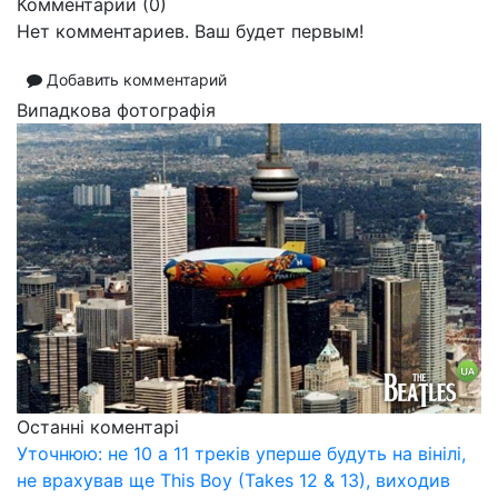
Комментарии (
0
)
Нет комментариев. Ваш будет первым!
Добавить комментарий
Випадкова фотографія
Останні коментарі
Уточнюю: не 10 а 11 треків уперше будуть на вінілі,
не врахував ще This Boy (Takes 12 & 13), виходив