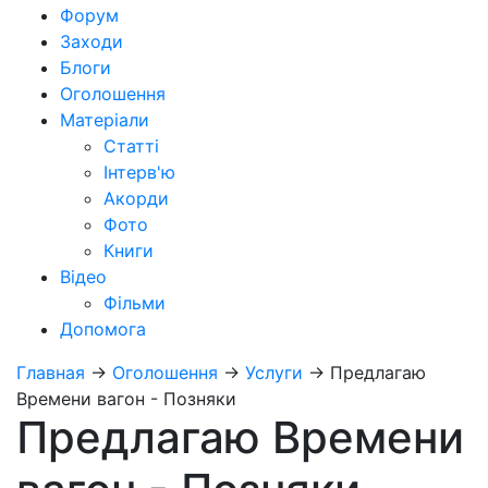
Форум
Заходи
Блоги
Оголошення
Матеріали
Статті
Інтерв'ю
Акорди
Фото
Книги
Відео
Фільми
Допомога
Главная
→
Оголошення
→
Услуги
→
Предлагаю
Времени вагон - Позняки
Предлагаю Времени