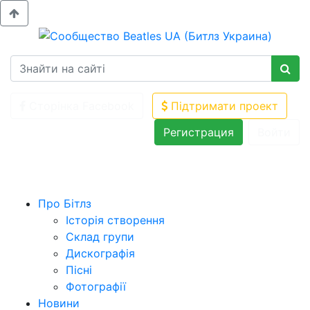
Сторінка Facebook
Підтримати проект
Регистрация
Войти
Про Бітлз
Історія створення
Склад групи
Дискографія
Пісні
Фотографії
Новини