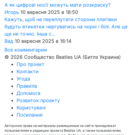
А як цифрові носії можуть мати розкраску?
Игорь
10 вересня 2025 в 18:50
Кажуть, щоб не переплутати сторони платівки
будуть етикетки чергуватись на чорні і білі. Але це
ще не точно. Інша с...
Вад
10 вересня 2025 в 16:14
Все комментарии
© 2026 Сообщество Beatles UA (Битлз Украина)
Про проект
Контакти
Угода
Правила
Допомога
Розвиток проекту
Користувачі
Посилання
Авторские права на материалы размещенные на сайте принадлежат
пользователям и редакции проекта Beatles UA, а также пользователям,