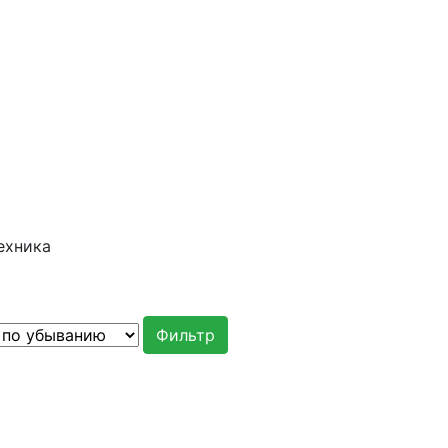
ехника