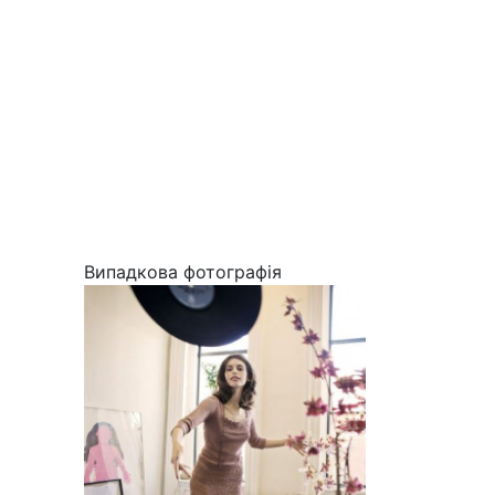
Випадкова фотографія