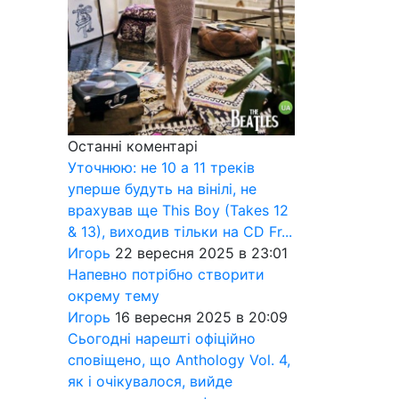
Останні коментарі
Уточнюю: не 10 а 11 треків
уперше будуть на вінілі, не
врахував ще This Boy (Takes 12
& 13), виходив тільки на CD Fr...
Игорь
22 вересня 2025 в 23:01
Напевно потрібно створити
окрему тему
Игорь
16 вересня 2025 в 20:09
Сьогодні нарешті офіційно
сповіщено, що Anthology Vol. 4,
як і очікувалося, вийде