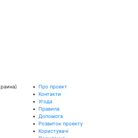
краина)
Про проект
Контакти
Угода
Правила
Допомога
Розвиток проекту
Користувачі