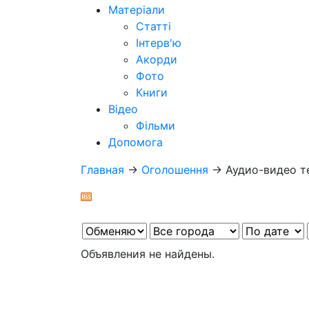
Матеріали
Статті
Інтерв'ю
Акорди
Фото
Книги
Відео
Фільми
Допомога
Главная
→
Оголошення
→
Аудио-видео т
Объявления не найдены.