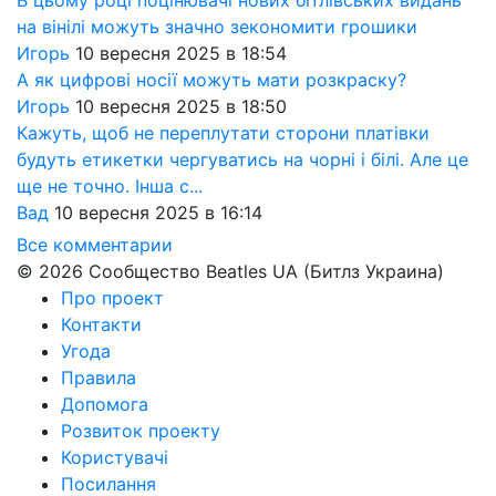
на вінілі можуть значно зекономити грошики
Игорь
10 вересня 2025 в 18:54
А як цифрові носії можуть мати розкраску?
Игорь
10 вересня 2025 в 18:50
Кажуть, щоб не переплутати сторони платівки
будуть етикетки чергуватись на чорні і білі. Але це
ще не точно. Інша с...
Вад
10 вересня 2025 в 16:14
Все комментарии
© 2026 Сообщество Beatles UA (Битлз Украина)
Про проект
Контакти
Угода
Правила
Допомога
Розвиток проекту
Користувачі
Посилання