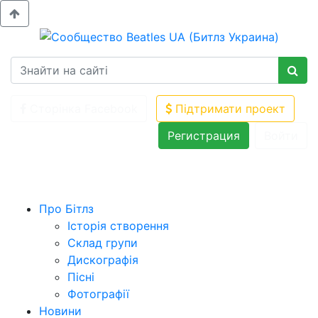
Сторінка Facebook
Підтримати проект
Регистрация
Войти
Про Бітлз
Історія створення
Склад групи
Дискографія
Пісні
Фотографії
Новини