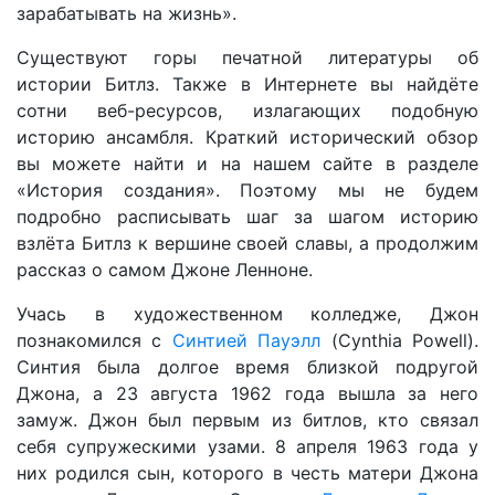
зарабатывать на жизнь».
Существуют горы печатной литературы об
истории Битлз. Также в Интернете вы найдёте
сотни веб-ресурсов, излагающих подобную
историю ансамбля. Краткий исторический обзор
вы можете найти и на нашем сайте в разделе
«История создания». Поэтому мы не будем
подробно расписывать шаг за шагом историю
взлёта Битлз к вершине своей славы, а продолжим
рассказ о самом Джоне Ленноне.
Учась в художественном колледже, Джон
познакомился с
Синтией Пауэлл
(Cynthia Powell).
Синтия была долгое время близкой подругой
Джона, а 23 августа 1962 года вышла за него
замуж. Джон был первым из битлов, кто связал
себя супружескими узами. 8 апреля 1963 года у
них родился сын, которого в честь матери Джона