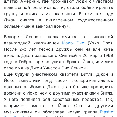
штатах Америки, где проживают люди с чувством
повышенной религиозности, стали бойкотировать
группу и сжигать их пластинки. В том же году
Джон снялся в антивоенном художественном
фильме «Как я выиграл войну».
Вскоре Леннон познакомился с японской
авангардной художницей
Йоко Оно
(Yoko Ono).
После 2-х лет тесной дружбы они начали жить
вместе. Джон развёлся с Синтией и 20 марта 1969
года в Гибралтаре
вступил в брак
с Йоко, изменив
своё имя на Джон Уинстон Оно Леннон.
Ещё будучи участником квартета Битлз, Джон и
Йоко выпустили ряд своих экспериментальных
сольных альбомов. Джон стал больше проводить
времени с Йоко, чем с другими участниками Битлз.
У него появился ряд собственных проектов. Так,
например, вместе с Йоко Оно и другими
музыкантами он образовал новую группу
Plastic