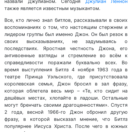
назвали Джулианом. Сегодня
Джулиан Леннон
также является известным музыкантом.
Все, кто лично знал битлов, рассказывали в своих
воспоминаниях о том, что настоящим стержнем и
лидером группы был именно Джон. Он был резок в
своих высказываниях, не задумываясь о
последствиях. Яростная честность Джона, его
антивоенные взгляды и стремление во всём к
справедливости поражали буквально всех. Во
время выступления Битлз 4 ноября 1963 года в
театре Принца Уэльского, где присутствовала
королевская семья, Джон бросил в зал фразу,
которая облетела весь мир – «Те, кто сидит на
дешёвых местах, хлопайте в ладоши. Остальные
могут бренчать своими драгоценностями». Спустя
2 года, весной 1966-го Джон обронил другую
фразу, в которой высказал мнение, что Битлз
популярнее Иисуса Христа. После чего в южных