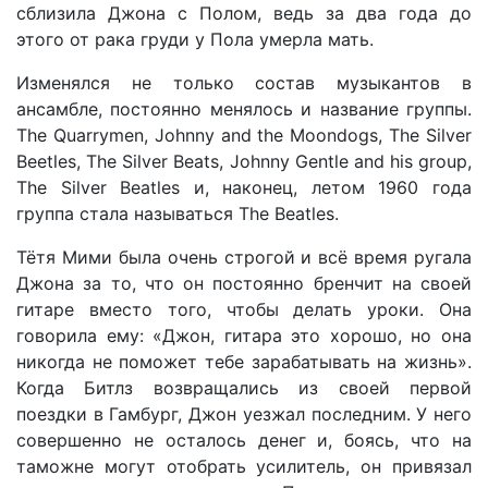
сблизила Джона с Полом, ведь за два года до
этого от рака груди у Пола умерла мать.
Изменялся не только состав музыкантов в
ансамбле, постоянно менялось и название группы.
The Quarrymen, Johnny and the Moondogs, The Silver
Beetles, The Silver Beats, Johnny Gentle and his group,
The Silver Beatles и, наконец, летом 1960 года
группа стала называться The Beatles.
Тётя Мими была очень строгой и всё время ругала
Джона за то, что он постоянно бренчит на своей
гитаре вместо того, чтобы делать уроки. Она
говорила ему: «Джон, гитара это хорошо, но она
никогда не поможет тебе зарабатывать на жизнь».
Когда Битлз возвращались из своей первой
поездки в Гамбург, Джон уезжал последним. У него
совершенно не осталось денег и, боясь, что на
таможне могут отобрать усилитель, он привязал