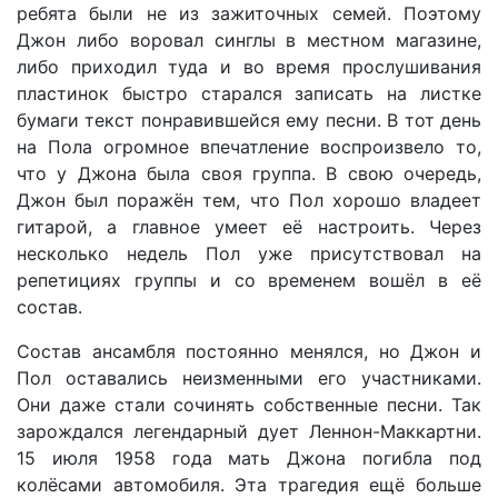
ребята были не из зажиточных семей. Поэтому
Джон либо воровал синглы в местном магазине,
либо приходил туда и во время прослушивания
пластинок быстро старался записать на листке
бумаги текст понравившейся ему песни. В тот день
на Пола огромное впечатление воспроизвело то,
что у Джона была своя группа. В свою очередь,
Джон был поражён тем, что Пол хорошо владеет
гитарой, а главное умеет её настроить. Через
несколько недель Пол уже присутствовал на
репетициях группы и со временем вошёл в её
состав.
Состав ансамбля постоянно менялся, но Джон и
Пол оставались неизменными его участниками.
Они даже стали сочинять собственные песни. Так
зарождался легендарный дует Леннон-Маккартни.
15 июля 1958 года мать Джона погибла под
колёсами автомобиля. Эта трагедия ещё больше