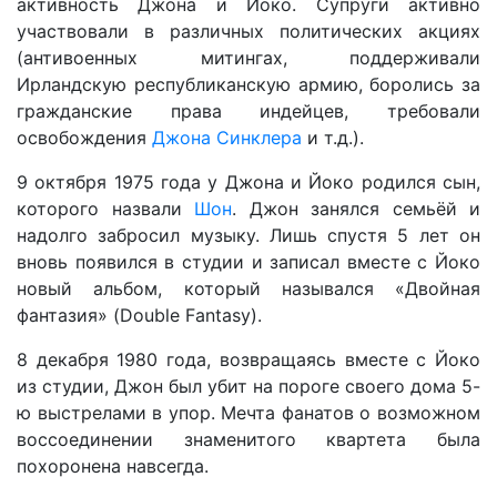
активность Джона и Йоко. Супруги активно
участвовали в различных политических акциях
(антивоенных митингах, поддерживали
Ирландскую республиканскую армию, боролись за
гражданские права индейцев, требовали
освобождения
Джона Синклера
и т.д.).
9 октября 1975 года у Джона и Йоко родился сын,
которого назвали
Шон
. Джон занялся семьёй и
надолго забросил музыку. Лишь спустя 5 лет он
вновь появился в студии и записал вместе с Йоко
новый альбом, который назывался «Двойная
фантазия» (Double Fantasy).
8 декабря 1980 года, возвращаясь вместе с Йоко
из студии, Джон был убит на пороге своего дома 5-
ю выстрелами в упор. Мечта фанатов о возможном
воссоединении знаменитого квартета была
похоронена навсегда.