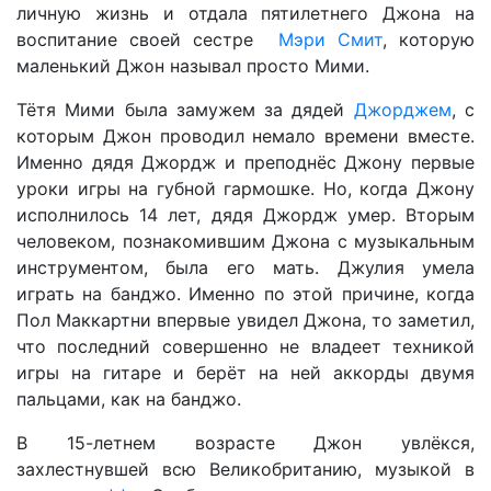
личную жизнь и отдала пятилетнего Джона на
воспитание своей сестре
Мэри Смит
, которую
маленький Джон называл просто Мими.
Тётя Мими была замужем за дядей
Джорджем
, с
которым Джон проводил немало времени вместе.
Именно дядя Джордж и преподнёс Джону первые
уроки игры на губной гармошке. Но, когда Джону
исполнилось 14 лет, дядя Джордж умер. Вторым
человеком, познакомившим Джона с музыкальным
инструментом, была его мать. Джулия умела
играть на банджо. Именно по этой причине, когда
Пол Маккартни впервые увидел Джона, то заметил,
что последний совершенно не владеет техникой
игры на гитаре и берёт на ней аккорды двумя
пальцами, как на банджо.
В 15-летнем возрасте Джон увлёкся,
захлестнувшей всю Великобританию, музыкой в