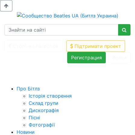
Сторінка Facebook
Підтримати проект
Регистрация
Войти
Про Бітлз
Історія створення
Склад групи
Дискографія
Пісні
Фотографії
Новини