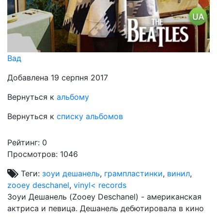
Вад
Добавлена 19 серпня 2017
Вернуться к
альбому
Вернуться к
списку альбомов
Рейтинг:
0
Просмотров: 1046
Теги:
зоуи дешанель
,
грампластинки
,
винил
,
zooey deschanel
,
vinyl< records
Зоуи Дешанель (Zooey Deschanel) - американская
актриса и певица. Дешанель дебютировала в кино