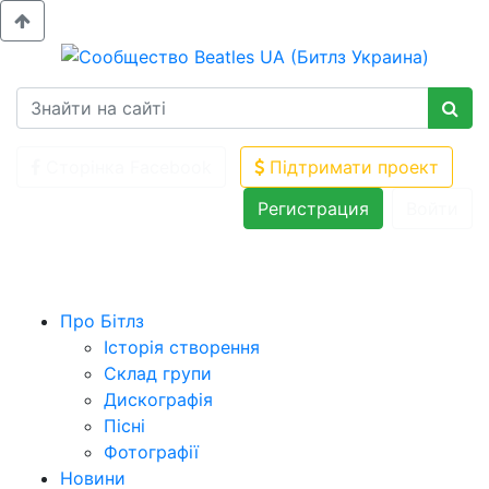
Сторінка Facebook
Підтримати проект
Регистрация
Войти
Про Бітлз
Історія створення
Склад групи
Дискографія
Пісні
Фотографії
Новини