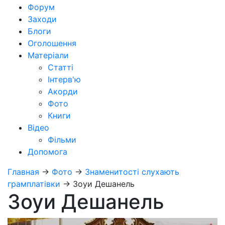
Форум
Заходи
Блоги
Оголошення
Матеріали
Статті
Інтерв'ю
Акорди
Фото
Книги
Відео
Фільми
Допомога
Главная
→
Фото
→
Знаменитості слухають
грамплатівки
→
Зоуи Дешанель
Зоуи Дешанель