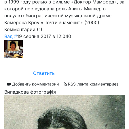
в 1999 году ролью в фильме «Доктор Мамфорд», за
которой последовала роль Аниты Миллер в
полуавтобиографической музыкальной драме
Кэмерона Кроу «Почти знаменит» (2000).
Комментарии (
1
)
Вад
#
19 серпня 2017 в 12:04
0
Ответить
Добавить комментарий
RSS-лента комментариев
Випадкова фотографія