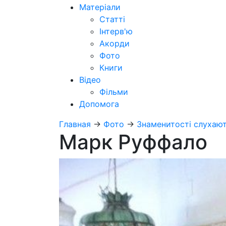
Матеріали
Статті
Інтерв'ю
Акорди
Фото
Книги
Відео
Фільми
Допомога
Главная
→
Фото
→
Знаменитості слухают
Марк Руффало