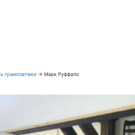
ь грамплатівки
→
Марк Руффало