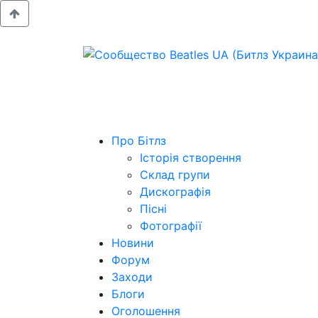
Про Бітлз
Історія створення
Склад групи
Дискографія
Пісні
Фотографії
Новини
Форум
Заходи
Блоги
Оголошення