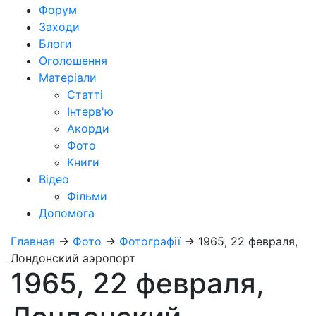
Форум
Заходи
Блоги
Оголошення
Матеріали
Статті
Інтерв'ю
Акорди
Фото
Книги
Відео
Фільми
Допомога
Главная
→
Фото
→
Фотографії
→
1965, 22 февраля,
Лондонский аэропорт
1965, 22 февраля,