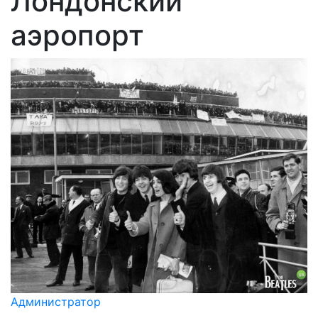
Лондонский
аэропорт
Администратор