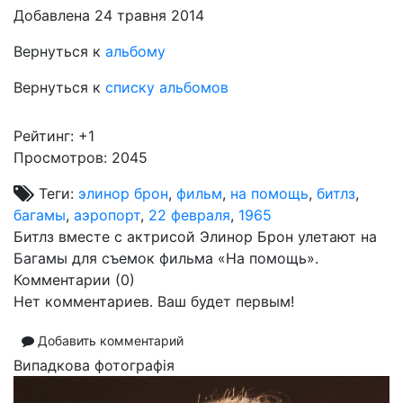
Добавлена 24 травня 2014
Вернуться к
альбому
Вернуться к
списку альбомов
Рейтинг:
+1
Просмотров: 2045
Теги:
элинор брон
,
фильм
,
на помощь
,
битлз
,
багамы
,
аэропорт
,
22 февраля
,
1965
Битлз вместе с актрисой Элинор Брон улетают на
Багамы для съемок фильма «На помощь».
Комментарии (
0
)
Нет комментариев. Ваш будет первым!
Добавить комментарий
Випадкова фотографія