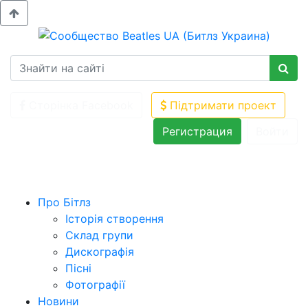
Сторінка Facebook
Підтримати проект
Регистрация
Войти
Про Бітлз
Історія створення
Склад групи
Дискографія
Пісні
Фотографії
Новини