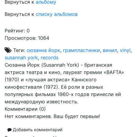
Вернуться к
альбому
Вернуться к
списку альбомов
Рейтинг:
0
Просмотров: 1064
Теги:
сюзанна йорк
,
грампластинки
,
винил
,
vinyl
,
susannah york
,
records
Сюзанна Йорк (Susannah York) - британская
актриса театра и кино, лауреат премии «BAFTA»
(1970) и «лучшая актриса» Каннского
кинофестиваля (1972). Её роли в разных
популярных фильмах 1960-х годов принесли ей
международную известность.
Комментарии (
0
)
Нет комментариев. Ваш будет первым!
Добавить комментарий