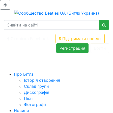
Сторінка Facebook
Підтримати проект
Регистрация
Войти
Про Бітлз
Історія створення
Склад групи
Дискографія
Пісні
Фотографії
Новини