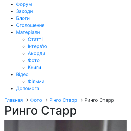
Форум
Заходи
Блоги
Оголошення
Матеріали
Статті
Інтерв'ю
Акорди
Фото
Книги
Відео
Фільми
Допомога
Главная
→
Фото
→
Рінго Старр
→
Ринго Старр
Ринго Старр