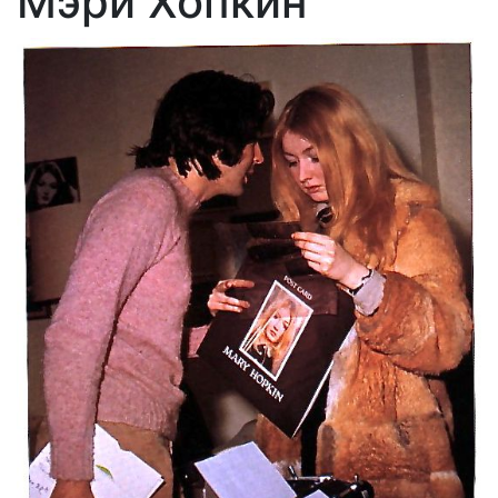
Мэри Хопкин