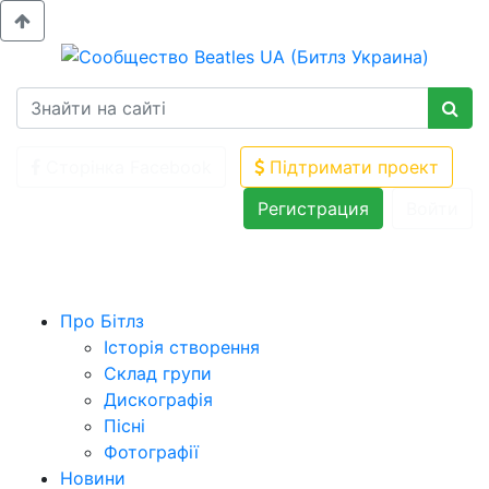
Сторінка Facebook
Підтримати проект
Регистрация
Войти
Про Бітлз
Історія створення
Склад групи
Дискографія
Пісні
Фотографії
Новини