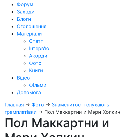
Форум
Заходи
Блоги
Оголошення
Матеріали
Статті
Інтерв'ю
Акорди
Фото
Книги
Відео
Фільми
Допомога
Главная
→
Фото
→
Знаменитості слухають
грамплатівки
→
Пол Маккартни и Мэри Хопкин
Пол Маккартни и