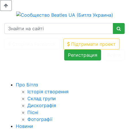
Сторінка Facebook
Підтримати проект
Регистрация
Войти
Про Бітлз
Історія створення
Склад групи
Дискографія
Пісні
Фотографії
Новини