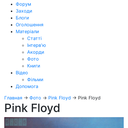
Форум
Заходи
Блоги
Оголошення
Матеріали
Статті
Інтерв'ю
Акорди
Фото
Книги
Відео
Фільми
Допомога
Главная
→
Фото
→
Pink Floyd
→
Pink Floyd
Pink Floyd