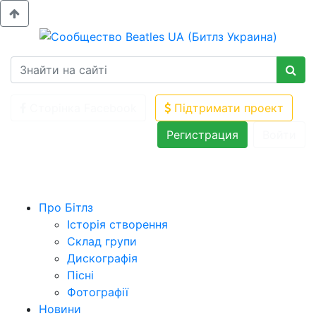
Сторінка Facebook
Підтримати проект
Регистрация
Войти
Про Бітлз
Історія створення
Склад групи
Дискографія
Пісні
Фотографії
Новини