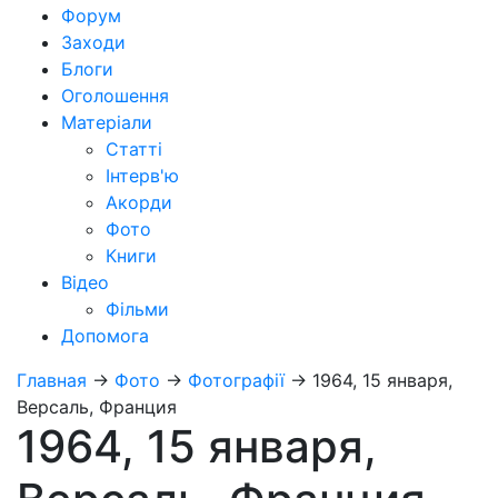
Форум
Заходи
Блоги
Оголошення
Матеріали
Статті
Інтерв'ю
Акорди
Фото
Книги
Відео
Фільми
Допомога
Главная
→
Фото
→
Фотографії
→
1964, 15 января,
Версаль, Франция
1964, 15 января,