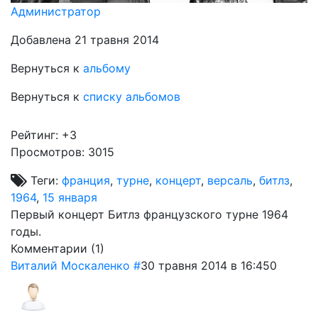
Администратор
Добавлена 21 травня 2014
Вернуться к
альбому
Вернуться к
списку альбомов
Рейтинг:
+3
Просмотров: 3015
Теги:
франция
,
турне
,
концерт
,
версаль
,
битлз
,
1964
,
15 января
Первый концерт Битлз французского турне 1964
годы.
Комментарии (
1
)
Виталий Москаленко
#
30 травня 2014 в 16:45
0