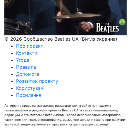
© 2026 Сообщество Beatles UA (Битлз Украина)
Про проект
Контакти
Угода
Правила
Допомога
Розвиток проекту
Користувачі
Посилання
Авторские права на материалы размещенные на сайте принадлежат
пользователям и редакции проекта Beatles UA, а также пользователям,
редакции и агентствам с источников. Любое использование материалов,
частичное или полное копирование, возможно исключительно при наличии
активной, индексируемой гиперссылки на цитируемую страницу.