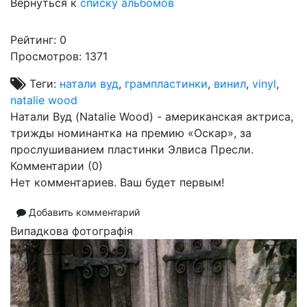
Вернуться к
списку альбомов
Рейтинг:
0
Просмотров: 1371
Теги:
натали вуд
,
грампластинки
,
винил
,
vinyl
,
natalie wood
Натали Вуд (Natalie Wood) - американская актриса,
трижды номинантка на премию «Оскар», за
прослушиванием пластинки Элвиса Пресли.
Комментарии (
0
)
Нет комментариев. Ваш будет первым!
Добавить комментарий
Випадкова фотографія