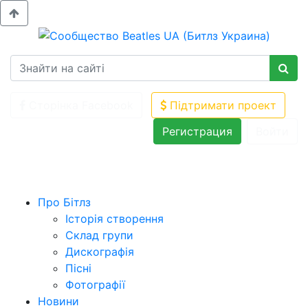
Сторінка Facebook
Підтримати проект
Регистрация
Войти
Про Бітлз
Історія створення
Склад групи
Дискографія
Пісні
Фотографії
Новини