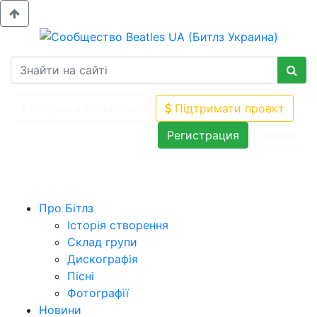
Сторінка Facebook
Підтримати проект
Регистрация
Войти
Про Бітлз
Історія створення
Склад групи
Дискографія
Пісні
Фотографії
Новини