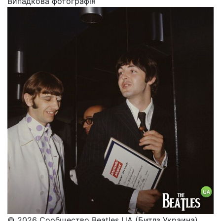
Випадкова фотографія
© 2026 Сообщество Beatles UA (Битлз Украина)