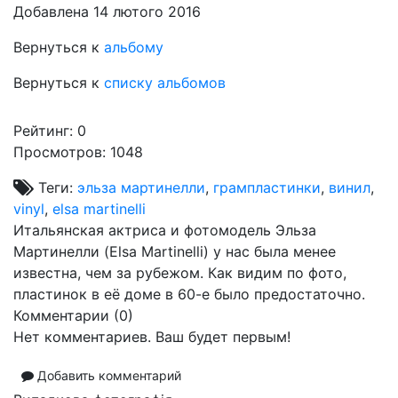
Добавлена 14 лютого 2016
Вернуться к
альбому
Вернуться к
списку альбомов
Рейтинг:
0
Просмотров: 1048
Теги:
эльза мартинелли
,
грампластинки
,
винил
,
vinyl
,
elsa martinelli
Итальянская актриса и фотомодель Эльза
Мартинелли (Elsa Martinelli) у нас была менее
известна, чем за рубежом. Как видим по фото,
пластинок в её доме в 60-е было предостаточно.
Комментарии (
0
)
Нет комментариев. Ваш будет первым!
Добавить комментарий