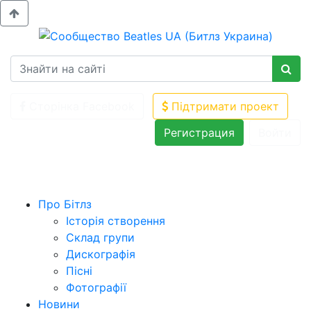
Сторінка Facebook
Підтримати проект
Регистрация
Войти
Про Бітлз
Історія створення
Склад групи
Дискографія
Пісні
Фотографії
Новини