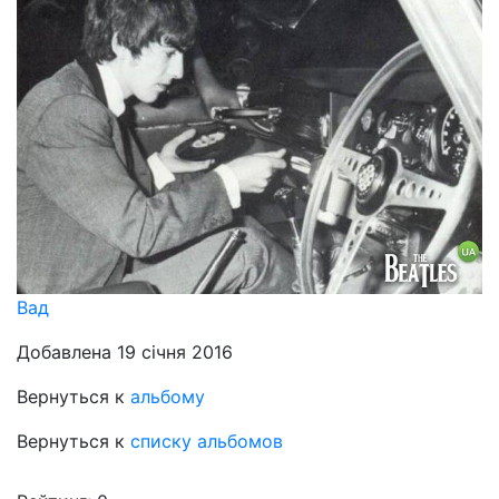
Вад
Добавлена 19 січня 2016
Вернуться к
альбому
Вернуться к
списку альбомов