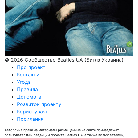
© 2026 Сообщество Beatles UA (Битлз Украина)
Про проект
Контакти
Угода
Правила
Допомога
Розвиток проекту
Користувачі
Посилання
Авторские права на материалы размещенные на сайте принадлежат
пользователям и редакции проекта Beatles UA, а также пользователям,