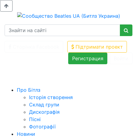
Сторінка Facebook
Підтримати проект
Регистрация
Войти
Про Бітлз
Історія створення
Склад групи
Дискографія
Пісні
Фотографії
Новини