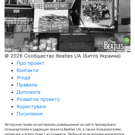
© 2026 Сообщество Beatles UA (Битлз Украина)
Про проект
Контакти
Угода
Правила
Допомога
Розвиток проекту
Користувачі
Посилання
Авторские права на материалы размещенные на сайте принадлежат
пользователям и редакции проекта Beatles UA, а также пользователям,
редакции и агентствам с источников. Любое использование материалов,