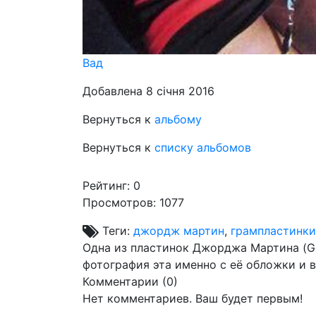
Вад
Добавлена 8 січня 2016
Вернуться к
альбому
Вернуться к
списку альбомов
Рейтинг:
0
Просмотров: 1077
Теги:
джордж мартин
,
грампластинки
Одна из пластинок Джорджа Мартина (Geor
фотография эта именно с её обложки и в
Комментарии (
0
)
Нет комментариев. Ваш будет первым!