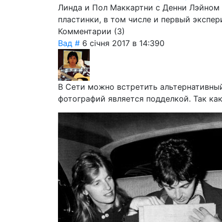
Линда и Пол Маккартни с Денни Лэйном
пластинки, в том числе и первый экспе
Комментарии (
3
)
Вад
#
6 січня 2017 в 14:39
0
В Сети можно встретить альтернативный
фотографий является подделкой. Так как