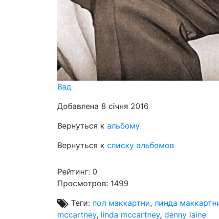
Вад
Добавлена 8 січня 2016
Вернуться к
альбому
Вернуться к
списку альбомов
Рейтинг:
0
Просмотров: 1499
Теги:
пол маккартни
,
линда маккартн
mccartney
,
linda mccartney
,
denny laine