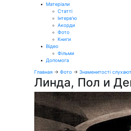
Матеріали
Статті
Інтерв'ю
Акорди
Фото
Книги
Відео
Фільми
Допомога
Главная
→
Фото
→
Знаменитості слухают
Линда, Пол и Де