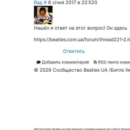
Вад
#
6 січня 2017 в 22:52
0
Нашёл я ответ на этот вопрос! Он здесь
https://beatles.com.ua/forum/thread221-2
Ответить
Добавить комментарий
RSS-лента ком
© 2026 Сообщество Beatles UA (Битлз У
Авторские права на материалы размещенные на сайте прина