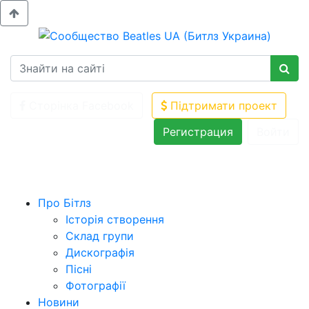
Сторінка Facebook
Підтримати проект
Регистрация
Войти
Про Бітлз
Історія створення
Склад групи
Дискографія
Пісні
Фотографії
Новини