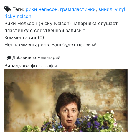
Теги:
рики нельсон
,
грампластинки
,
винил
,
vinyl
,
ricky nelson
Рики Нельсон (Ricky Nelson) наверняка слушает
пластинку с собственной записью.
Комментарии (
0
)
Нет комментариев. Ваш будет первым!
Добавить комментарий
Випадкова фотографія