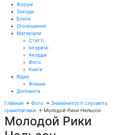
Форум
Заходи
Блоги
Оголошення
Матеріали
Статті
Інтерв'ю
Акорди
Фото
Книги
Відео
Фільми
Допомога
Главная
→
Фото
→
Знаменитості слухають
грамплатівки
→
Молодой Рики Нельсон
Молодой Рики