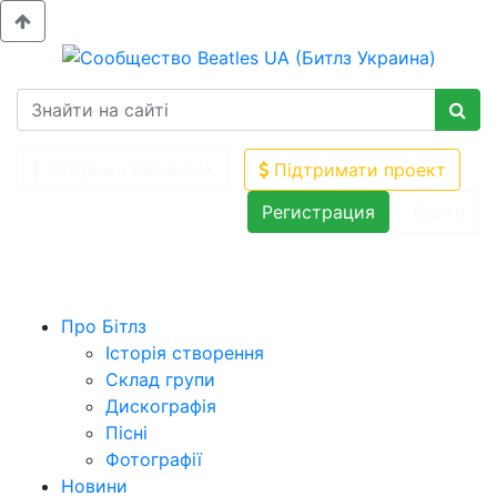
Сторінка Facebook
Підтримати проект
Регистрация
Войти
Про Бітлз
Історія створення
Склад групи
Дискографія
Пісні
Фотографії
Новини