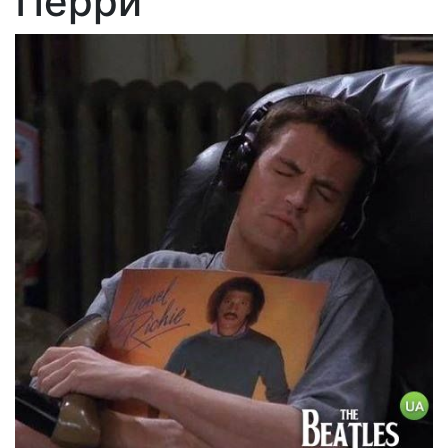
Перри