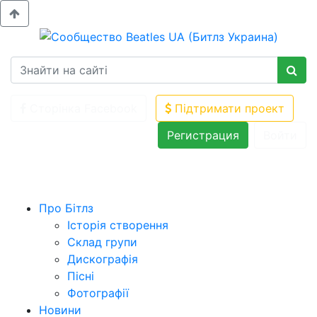
Сторінка Facebook
Підтримати проект
Регистрация
Войти
Про Бітлз
Історія створення
Склад групи
Дискографія
Пісні
Фотографії
Новини