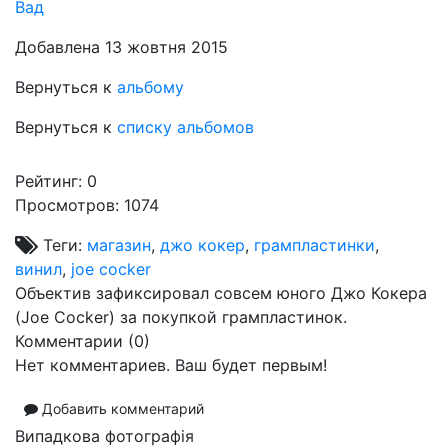
Вад
Добавлена 13 жовтня 2015
Вернуться к
альбому
Вернуться к
списку альбомов
Рейтинг:
0
Просмотров: 1074
Теги:
магазин
,
джо кокер
,
грампластинки
,
винил
,
joe cocker
Объектив зафиксировал совсем юного Джо Кокера
(Joe Cocker) за покупкой грампластинок.
Комментарии (
0
)
Нет комментариев. Ваш будет первым!
Добавить комментарий
Випадкова фотографія