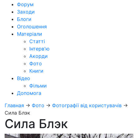
Форум
Заходи
Блоги
Оголошення
Матеріали
Статті
Інтерв'ю
Акорди
Фото
Книги
Відео
Фільми
Допомога
Главная
→
Фото
→
Фотографії від користувачів
→
Сила Блэк
Сила Блэк