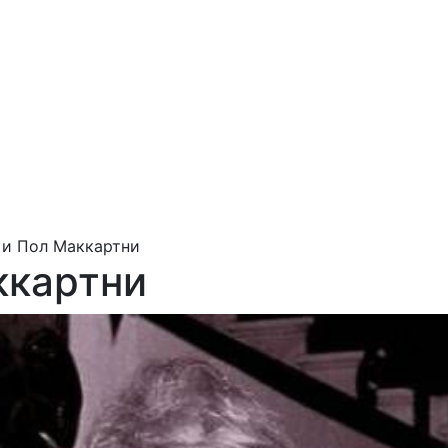
 и Пол Маккартни
ккартни