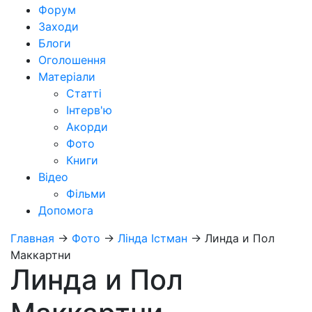
Форум
Заходи
Блоги
Оголошення
Матеріали
Статті
Інтерв'ю
Акорди
Фото
Книги
Відео
Фільми
Допомога
Главная
→
Фото
→
Лінда Істман
→
Линда и Пол
Маккартни
Линда и Пол