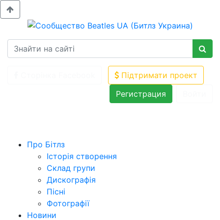
Сторінка Facebook
Підтримати проект
Регистрация
Войти
Про Бітлз
Історія створення
Склад групи
Дискографія
Пісні
Фотографії
Новини