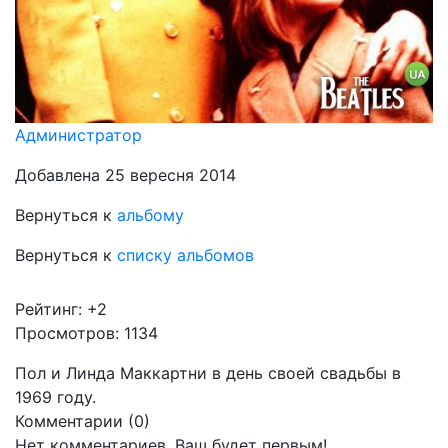
Администратор
Добавлена 25 вересня 2014
Вернуться к
альбому
Вернуться к
списку альбомов
Рейтинг:
+2
Просмотров: 1134
Пол и Линда Маккартни в день своей свадьбы в
1969 году.
Комментарии (
0
)
Нет комментариев. Ваш будет первым!