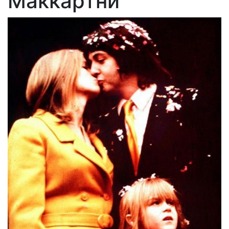
Маккартни