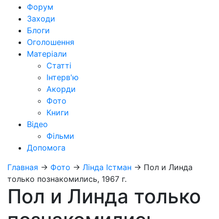
Форум
Заходи
Блоги
Оголошення
Матеріали
Статті
Інтерв'ю
Акорди
Фото
Книги
Відео
Фільми
Допомога
Главная
→
Фото
→
Лінда Істман
→
Пол и Линда
только познакомились, 1967 г.
Пол и Линда только