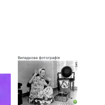
Випадкова фотографія