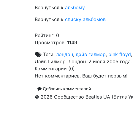
Вернуться к
альбому
Вернуться к
списку альбомов
Рейтинг:
0
Просмотров: 1149
Теги:
лондон
,
дэйв гилмор
,
pink floyd
Дэйв Гилмор. Лондон. 2 июля 2005 года.
Комментарии (
0
)
Нет комментариев. Ваш будет первым!
Добавить комментарий
© 2026 Сообщество Beatles UA (Битлз У