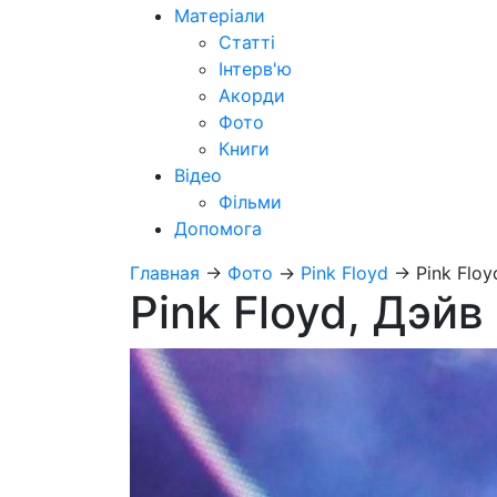
Матеріали
Статті
Інтерв'ю
Акорди
Фото
Книги
Відео
Фільми
Допомога
Главная
→
Фото
→
Pink Floyd
→
Pink Flo
Pink Floyd, Дэй