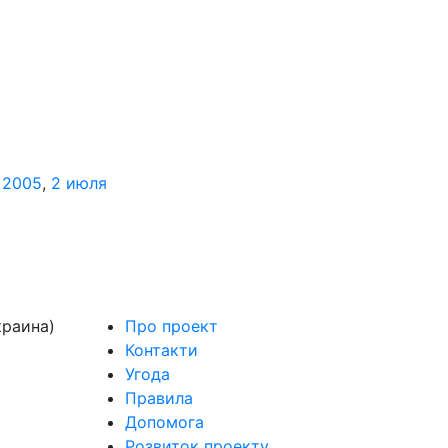
,
2005
,
2 июля
краина)
Про проект
Контакти
Угода
Правила
Допомога
Розвиток проекту