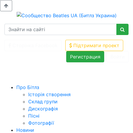
Сторінка Facebook
Підтримати проект
Регистрация
Войти
Про Бітлз
Історія створення
Склад групи
Дискографія
Пісні
Фотографії
Новини