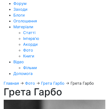
Форум
Заходи
Блоги
Оголошення
Матеріали
Статті
Інтерв'ю
Акорди
Фото
Книги
Відео
Фільми
Допомога
Главная
→
Фото
→
Грета Гарбо
→
Грета Гарбо
Грета Гарбо